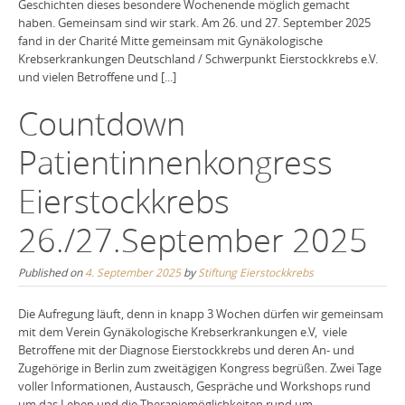
Geschichten dieses besondere Wochenende möglich gemacht
haben. Gemeinsam sind wir stark. Am 26. und 27. September 2025
fand in der Charité Mitte gemeinsam mit Gynäkologische
Krebserkrankungen Deutschland / Schwerpunkt Eierstockkrebs e.V.
und vielen Betroffene und [...]
Countdown
Patientinnenkongress
Eierstockkrebs
26./27.September 2025
Published on
4. September 2025
by
Stiftung Eierstockkrebs
Die Aufregung läuft, denn in knapp 3 Wochen dürfen wir gemeinsam
mit dem Verein Gynäkologische Krebserkrankungen e.V, viele
Betroffene mit der Diagnose Eierstockkrebs und deren An- und
Zugehörige in Berlin zum zweitägigen Kongress begrüßen. Zwei Tage
voller Informationen, Austausch, Gespräche und Workshops rund
um das Leben und die Therapiemöglichkeiten rund um