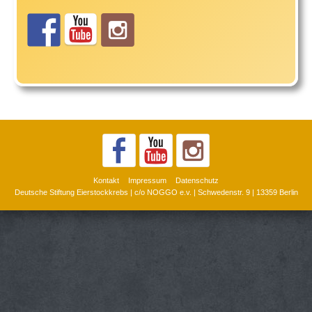
Kontakt
Impressum
Datenschutz
Deutsche Stiftung Eierstockkrebs | c/o NOGGO e.v. | Schwedenstr. 9 | 13359 Berlin