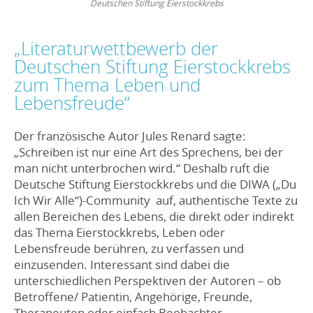
Deutschen Stiftung Eierstockkrebs
„Literaturwettbewerb der
Deutschen Stiftung Eierstockkrebs
zum Thema Leben und
Lebensfreude“
Der französische Autor Jules Renard sagte:
„Schreiben ist nur eine Art des Sprechens, bei der
man nicht unterbrochen wird.“ Deshalb ruft die
Deutsche Stiftung Eierstockkrebs und die DIWA („Du
Ich Wir Alle“)-Community auf, authentische Texte zu
allen Bereichen des Lebens, die direkt oder indirekt
das Thema Eierstockkrebs, Leben oder
Lebensfreude berühren, zu verfassen und
einzusenden. Interessant sind dabei die
unterschiedlichen Perspektiven der Autoren – ob
Betroffene/ Patientin, Angehörige, Freunde,
Therapeuten oder einfach Beobachter.