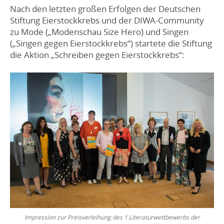
Nach den letzten großen Erfolgen der Deutschen
Stiftung Eierstockkrebs und der DIWA-Community
zu Mode („Modenschau Size Hero) und Singen
(„Singen gegen Eierstockkrebs“) startete die Stiftung
die Aktion „Schreiben gegen Eierstockkrebs“:
Impression zur Preisverleihung des 1.Literaturwettbewerbs der