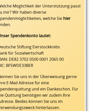
elche Möglichkeit der Unterstützung passt
u mir? Wir haben diverse
Spendenmöglichkeiten, welche Sie
hier
inden.
Unser Spendenkonto lautet:
eutsche Stiftung Eierstockkrebs
ank für Sozialwirtschaft
IBAN: DE82 3702 0500 0001 2065 00
BIC: BFSWDE33BER
Nennen Sie uns in der Überweisung gerne
hre E-Mail Adresse für eine
Spendenquittung und ein Dankeschön. Für
ie Quittung benötigen wir zudem Ihre
dresse. Beides können Sie uns im
Verwendungszweck hinterlassen.