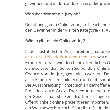
gewinnen und in den anderen wird der jewe
Worüber stimmt die Jury ab?
Unabhängig vom Onlinevoting trifft sich eine
den Gewinner in der vierten Kategorie 4) „
Wieso gibt es ein Onlinevoting?
In der ausführlichen Ausschreibung auf uns
eierstockkrebs.de/kunstwettbewerb/
wurde 
Experten-Jury sowie durch ein öffentliches
ermittelt werden. Sollten Sie bei dem Onlin
Chance, von der Jury gewählt zu werden. Der S
auch Experten sensibilisieren und einbezieh
Die Ausschreibung richtet sich an betroffe
Freizeitakteure, Ärzte, Therapeuten und In
der Gesellschaft stärken, Brücken schlagen 
Öffentlichkeit online präsentieren möchten,
am Wettbewerb zurück. Schreiben Sie in dem 