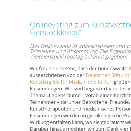
Onlinevoting zum Kunstwett
Eierstockkrebs“
Das Onlinevoting ist abgeschlossen und w
Teilnahme und Abstimmung. Die Ergebnis
Welteierstockkrebstag
bekannt gegeben.
Wir freuen uns sehr, dass der bundesweite
ausgeschrieben von der
Deutschen Stiftung 
Künstlergilde für Medizin und Kultur,
großen 
Einsendungen. Wir sind begeistert von der 
Thema „Lebensräume“. Vorab einen herzlich
Teilnehmer – darunter Betroffene, Freunde, F
Kunsttherapeuten und medizinisches Persona
Einsendungen werden in gynäkologische Praxe
Wirkung entfalten kann, wo sie gebraucht wi
Darüber hinaus möchten wir zum Dank vier