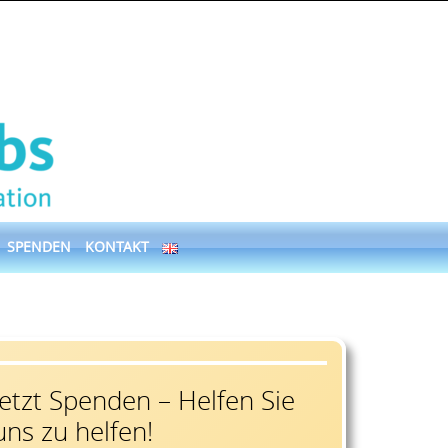
SPENDEN
KONTAKT
Jetzt Spenden – Helfen Sie
uns zu helfen!