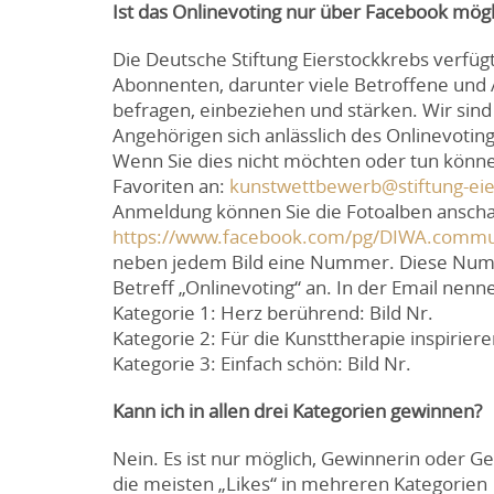
Ist das Onlinevoting nur über Facebook mögl
Die Deutsche Stiftung Eierstockkrebs verfüg
Abonnenten, darunter viele Betroffene un
befragen, einbeziehen und stärken. Wir sind
Angehörigen sich anlässlich des Onlinevoti
Wenn Sie dies nicht möchten oder tun können
Favoriten an:
kunstwettbewerb@stiftung-eie
Anmeldung können Sie die Fotoalben ansch
https://www.facebook.com/pg/DIWA.commun
neben jedem Bild eine Nummer. Diese Numme
Betreff „Onlinevoting“ an. In der Email nenne
Kategorie 1: Herz berührend: Bild Nr.
Kategorie 2: Für die Kunsttherapie inspiriere
Kategorie 3: Einfach schön: Bild Nr.
Kann ich in allen drei Kategorien gewinnen?
Nein. Es ist nur möglich, Gewinnerin oder Ge
die meisten „Likes“ in mehreren Kategorien 