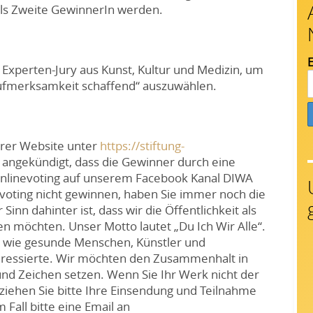
ils Zweite GewinnerIn werden.
E
 Experten-Jury aus Kunst, Kultur und Medizin, um
Aufmerksamkeit schaffend“ auszuwählen.
erer Website unter
https://stiftung-
angekündigt, dass die Gewinner durch eine
 Onlinevoting auf unserem Facebook Kanal DIWA
evoting nicht gewinnen, haben Sie immer noch die
inn dahinter ist, dass wir die Öffentlichkeit als
en möchten. Unser Motto lautet „Du Ich Wir Alle“.
ne wie gesunde Menschen, Künstler und
teressierte. Wir möchten den Zusammenhalt in
und Zeichen setzen. Wenn Sie Ihr Werk nicht der
 ziehen Sie bitte Ihre Einsendung und Teilnahme
Fall bitte eine Email an