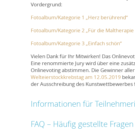
Vordergrund:
Fotoalbum/Kategorie 1 „Herz berührend“
Fotoalbum/Kategorie 2 „Für die Maltherapie 
Fotoalbum/Kategorie 3 „Einfach schön“
Vielen Dank für Ihr Mitwirken! Das Onlinevotin
Eine renommierte Jury wird über eine zusät
Onlinevoting abstimmen. Die Gewinner alle
Welteierstockkrebstag am 12.05.2019
bekan
der Ausschreibung des Kunstwettbewerbes 
Informationen für Teilnehme
FAQ – Häufig gestellte Fragen