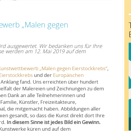
bewerb „Malen gegen
ird ausgewertet. Wir bedanken uns für Ihre
se werden am 12. Mai 2019 auf dem
Kunstwettbewerb „Malen gegen Eierstockkrebs“
,
Eierstockkrebs
und der
Europäischen
Anklang fand. Uns erreichten über hundert
Vielfalt der Malereien und Zeichnungen zu dem
en Dank an alle Teilnehmerinnen und
amilie, Künstler, Freizeitakteure,
l, die mitgemacht haben. Abbildungen aller
n gesandt, so dass die Kunst direkt dort Ihre
rd.
In diesem Sinne ist jedes Bild ein Gewinn.
 Kunstwerke küren und auf dem