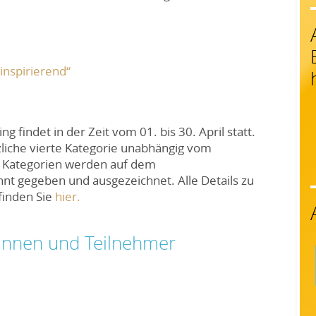
inspirierend“
g findet in der Zeit vom 01. bis 30. April statt.
zliche vierte Kategorie unabhängig vom
r Kategorien werden auf dem
nt gegeben und ausgezeichnet. Alle Details zu
finden Sie
hier.
rinnen und Teilnehmer