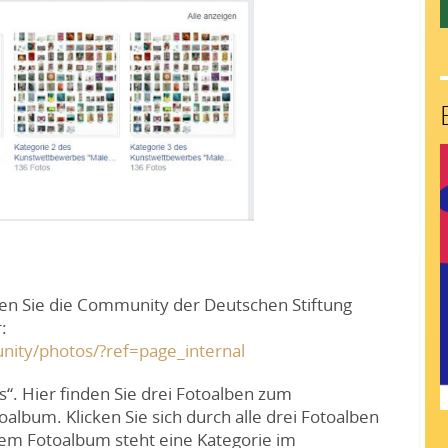
en Sie die Community der Deutschen Stiftung
:
ity/photos/?ref=page_internal
s“. Hier finden Sie drei Fotoalben zum
album. Klicken Sie sich durch alle drei Fotoalben
edem Fotoalbum steht eine Kategorie im