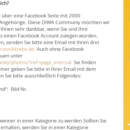
ich?
t über eine Facebook Seite mit 2000
d Angehörige. Diese DIWA Communiy möchten wir
 Ihnen sehr dankbar, wenn Sie und Ihre
ngs einen Facebook Account zulegen würden.
, senden Sie bitte eine Email mit Ihren drei
rstockkrebs.de.
Auch ohne Facebook
auen unter
ity/photos/?ref=page_internal.
Sie finden
r geben Sie bitte in Ihrer Email mit dem
n Sie bitte ausschließlich Folgendes:
nd“: Bild Nr.
winner in einer Kategorie zu werden.Sollten Sie
erhalten, werden Sie in einer Kategorie