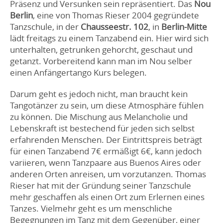
Präsenz und Versunken sein repräsentiert. Das
Nou
Berlin
, eine von Thomas Rieser 2004 gegründete
Tanzschule, in der
Chausseestr. 102
, in
Berlin-Mitte
lädt freitags zu einem Tanzabend ein. Hier wird sich
unterhalten, getrunken gehorcht, geschaut und
getanzt. Vorbereitend kann man im Nou selber
einen Anfängertango Kurs belegen.
Darum geht es jedoch nicht, man braucht kein
Tangotänzer zu sein, um diese Atmosphäre fühlen
zu können. Die Mischung aus Melancholie und
Lebenskraft ist bestechend für jeden sich selbst
erfahrenden Menschen. Der Eintrittspreis beträgt
für einen Tanzabend 7€ ermäßigt 6€, kann jedoch
variieren, wenn Tanzpaare aus Buenos Aires oder
anderen Orten anreisen, um vorzutanzen. Thomas
Rieser hat mit der Gründung seiner Tanzschule
mehr geschaffen als einen Ort zum Erlernen eines
Tanzes. Vielmehr geht es um menschliche
Begegnungen im Tanz mit dem Gegenüber, einer