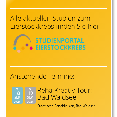
Alle aktuellen Studien zum
Eierstockkrebs finden Sie hier
Anstehende Termine:
Reha Kreativ Tour:
FR.
SA.
18
19
Bad Waldsee
SEP.
SEP.
2026
2026
Städtische Rehakliniken, Bad Waldsee