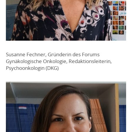
Susanne Fechner, Gründerin des Forums
Gynäkologische Onkologie, Redaktionsleiterin,
Psychoonkologin (DKG)