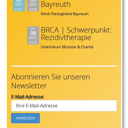
Bayreuth
OKT.
OKT.
2026
2026
Klinik Herzoghöhe Bayreuth
BRCA | Schwerpunkt:
DO.
08
Rezidivtherapie
OKT.
2026
Uniklinikum Münster & Charité
Abonnieren Sie unseren
Newsletter
E-Mail-Adresse: