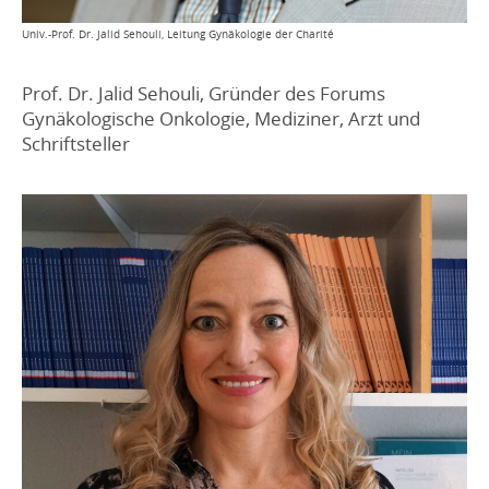
Univ.-Prof. Dr. Jalid Sehouli, Leitung Gynäkologie der Charité
Prof. Dr. Jalid Sehouli, Gründer des Forums
Gynäkologische Onkologie, Mediziner, Arzt und
Schriftsteller