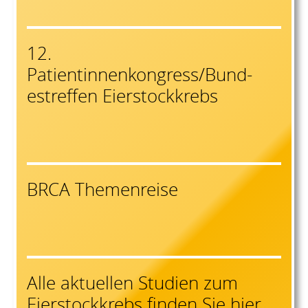
12.
Patientinnenkongress/Bund-
estreffen Eierstockkrebs
BRCA Themenreise
Alle aktuellen Studien zum
Eierstockkrebs finden Sie hier