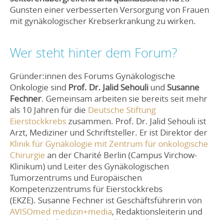
Gunsten einer verbesserten Versorgung von Frauen
mit gynäkologischer Krebserkrankung zu wirken.
Wer steht hinter dem Forum?
Gründer:innen des Forums Gynäkologische
Onkologie sind
Prof. Dr. Jalid Sehouli
und
Susanne
Fechner
. Gemeinsam arbeiten sie bereits seit mehr
als 10 Jahren für die
Deutsche Stiftung
Eierstockkrebs
zusammen. Prof. Dr. Jalid Sehouli ist
Arzt, Mediziner und Schriftsteller. Er ist Direktor der
Klinik für Gynäkologie mit Zentrum für onkologische
Chirurgie
an der Charité Berlin (Campus Virchow-
Klinikum) und Leiter des Gynäkologischen
Tumorzentrums und Europäischen
Kompetenzzentrums für Eierstockkrebs
(EKZE). Susanne Fechner ist Geschäftsführerin von
AVISOmed medizin+media
, Redaktionsleiterin und