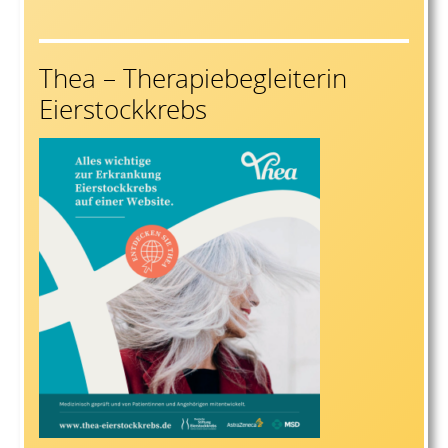
Thea – Therapiebegleiterin
Eierstockkrebs