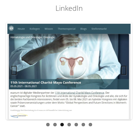
LinkedIn
Previ
Next
ous