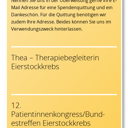
Nennen Sie uns in der Überweisung gerne Ihre E-
Mail Adresse für eine Spendenquittung und ein
Dankeschön. Für die Quittung benötigen wir
zudem Ihre Adresse. Beides können Sie uns im
Verwendungszweck hinterlassen.
Thea – Therapiebegleiterin
Eierstockkrebs
12.
Patientinnenkongress/Bund-
estreffen Eierstockkrebs