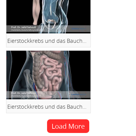
Eierstockkrebs und das Bauchfell - Teil 2
Eierstockkrebs und das Bauchfell - Teil 3
Load More