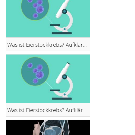
Was ist Eierstockkrebs? Aufklärungs-Clip Teil 1
Was ist Eierstockkrebs? Aufklärungs-Clip Teil 2