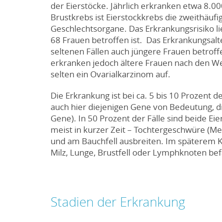
der Eierstöcke. Jährlich erkranken etwa 8.0
Brustkrebs ist Eierstockkrebs die zweithäuf
Geschlechtsorgane. Das Erkrankungsrisiko lie
68 Frauen betroffen ist. Das Erkrankungsalter
seltenen Fällen auch jüngere Frauen betroff
erkranken jedoch ältere Frauen nach den We
selten ein Ovarialkarzinom auf.
Die Erkrankung ist bei ca. 5 bis 10 Prozent d
auch hier diejenigen Gene von Bedeutung, di
Gene). In 50 Prozent der Fälle sind beide Ei
meist in kurzer Zeit – Tochtergeschwüre (Met
und am Bauchfell ausbreiten. Im späterem Kr
Milz, Lunge, Brustfell oder Lymphknoten be
Stadien der Erkrankung