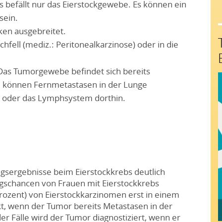
 befällt nur das Eierstockgewebe. Es können ein
sein.
ken ausgebreitet.
hfell (mediz.: Peritonealkarzinose) oder in die
. Das Tumorgewebe befindet sich bereits
e können Fernmetastasen in der Lunge
g oder das Lymphsystem dorthin.
ngsergebnisse beim Eierstockkrebs deutlich
gschancen von Frauen mit Eierstockkrebs
 Prozent) von Eierstockkarzinomen erst in einem
ckt, wenn der Tumor bereits Metastasen in der
er Fälle wird der Tumor diagnostiziert, wenn er