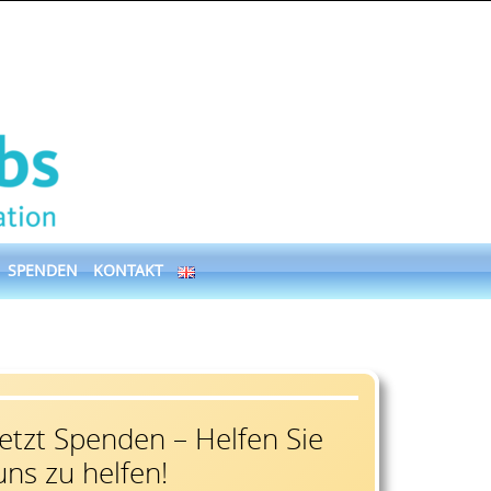
SPENDEN
KONTAKT
Jetzt Spenden – Helfen Sie
uns zu helfen!