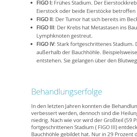
FIGO I:
Frühes Stadium. Der Eierstockkrebs
Eierstock oder beide Eierstöcke betroffen 
FIGO II
: Der Tumor hat sich bereits im Bec
FIGO III
: Der Krebs hat Metastasen ins Bauc
Lymphknoten gestreut.
FIGO IV
: Stark fortgeschrittenes Stadium
außerhalb der Bauchhöhle. Beispielsweis
entstehen. Sie gelangen über den Blutwe
Behandlungserfolge
In den letzten Jahren konnten die Behandlu
verbessert werden, dennoch sind die Heilun
niedrig. Nach wie vor wird der Großteil (59
fortgeschrittenen Stadium ( FIGO III) entde
Bauchhöhle gebildet hat. Nur in 29 Prozent d