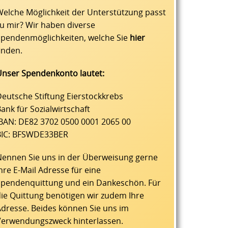
elche Möglichkeit der Unterstützung passt
u mir? Wir haben diverse
Spendenmöglichkeiten, welche Sie
hier
inden.
Unser Spendenkonto lautet:
eutsche Stiftung Eierstockkrebs
ank für Sozialwirtschaft
IBAN: DE82 3702 0500 0001 2065 00
BIC: BFSWDE33BER
Nennen Sie uns in der Überweisung gerne
hre E-Mail Adresse für eine
Spendenquittung und ein Dankeschön. Für
ie Quittung benötigen wir zudem Ihre
dresse. Beides können Sie uns im
Verwendungszweck hinterlassen.