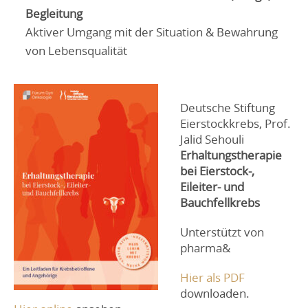
Begleitung
Aktiver Umgang mit der Situation & Bewahrung
von Lebensqualität
Deutsche Stiftung
Eierstockkrebs, Prof.
Jalid Sehouli
Erhaltungstherapie
bei Eierstock-,
Eileiter- und
Bauchfellkrebs
Unterstützt von
pharma&
Hier als PDF
downloaden.