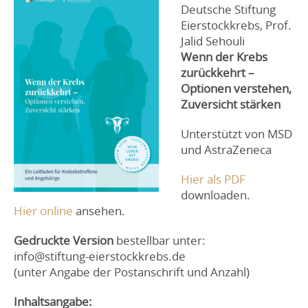
Deutsche Stiftung
Eierstockkrebs, Prof.
Jalid Sehouli
Wenn der Krebs
zurückkehrt –
Optionen verstehen,
Zuversicht stärken
Unterstützt von MSD
und AstraZeneca
Hier als PDF
downloaden.
Hier online
ansehen.
Gedruckte Version
bestellbar unter:
info@stiftung-eierstockkrebs.de
(unter Angabe der Postanschrift und Anzahl)
Inhaltsangabe: