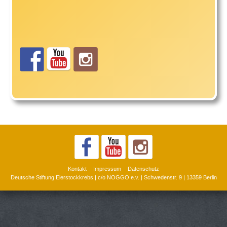
Kontakt
Impressum
Datenschutz
Deutsche Stiftung Eierstockkrebs | c/o NOGGO e.v. | Schwedenstr. 9 | 13359 Berlin