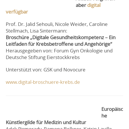
aber
digital
verfügbar
Prof. Dr. Jalid Sehouli, Nicole Weider, Caroline
Stellmach, Lisa Sintermann:
Broschüre „Digitale Gesundheitskompetenz – Ein
Leitfaden für Krebsbetroffene und Angehörige“
Herausgegeben von: Forum Gyn Onkologie und
Deutsche Stiftung Eierstockkrebs
Unterstützt von: GSK und Novocure
www.digital-broschuere-krebs.de
Europäisc
he
Künstlergilde für Medizin und Kultur
Adak Pirmorady, Ramona Belkner, Katrin Laville,