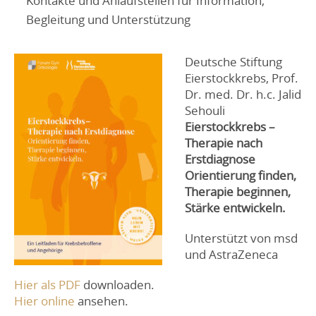
Kontakte und Anlaufstellen für Information,
Begleitung und Unterstützung
Deutsche Stiftung
Eierstockkrebs, Prof.
Dr. med. Dr. h.c. Jalid
Sehouli
Eierstockkrebs –
Therapie nach
Erstdiagnose
Orientierung finden,
Therapie beginnen,
Stärke entwickeln.
Unterstützt von msd
und AstraZeneca
Hier als PDF
downloaden.
Hier online
ansehen.