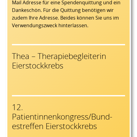
Mail Adresse für eine Spendenquittung und ein
Dankeschön. Für die Quittung benötigen wir
zudem Ihre Adresse. Beides können Sie uns im
Verwendungszweck hinterlassen.
Thea – Therapiebegleiterin
Eierstockkrebs
12.
Patientinnenkongress/Bund-
estreffen Eierstockkrebs